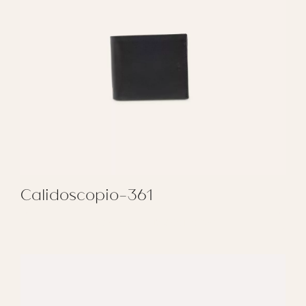
Calidoscopio-361
REGALAR CALIDOSCOPIO-361