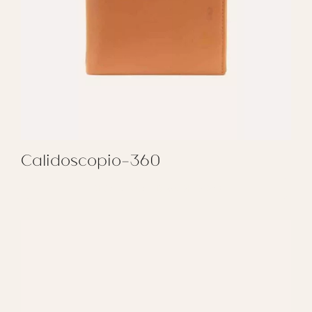
Calidoscopio-360
REGALAR CALIDOSCOPIO-360