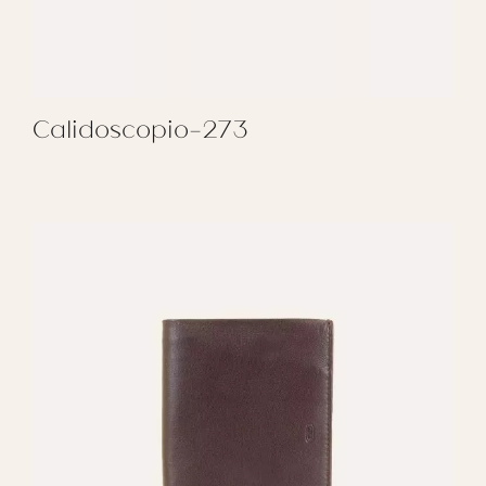
Calidoscopio-273
REGALAR CALIDOSCOPIO-273