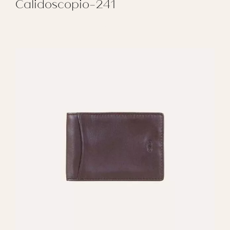
Calidoscopio-241
REGALAR CALIDOSCOPIO-241