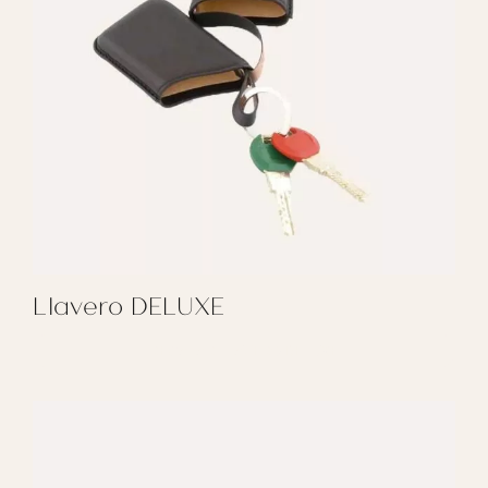
Llavero DELUXE
REGALAR LLAVERO DELUXE