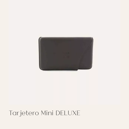
Tarjetero Mini DELUXE
REGALAR TARJETERO MINI DELUXE