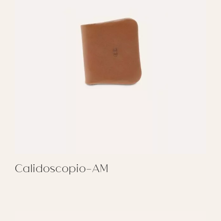
Calidoscopio-AM
REGALAR CALIDOSCOPIO-AM