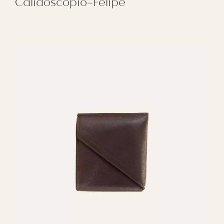
Calidoscopio-Felipe
REGALAR CALIDOSCOPIO-FELIPE