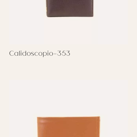
Calidoscopio-353
REGALAR CALIDOSCOPIO-353