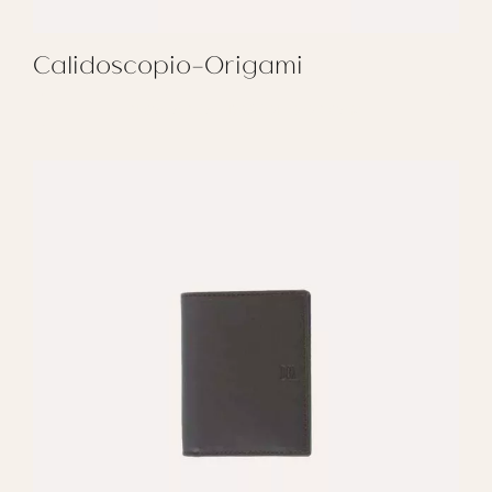
Calidoscopio-Origami
REGALAR CALIDOSCOPIO-ORIGAMI