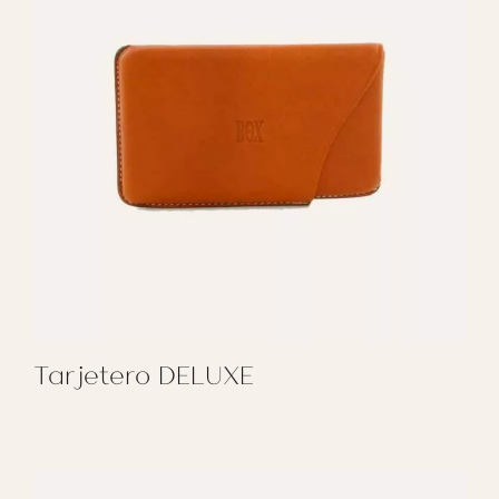
Tarjetero DELUXE
REGALAR TARJETERO DELUXE