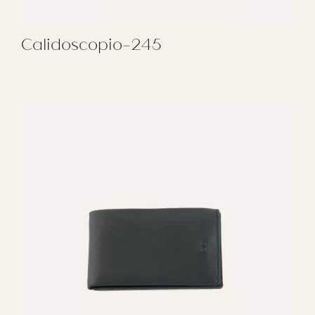
Calidoscopio-245
REGALAR CALIDOSCOPIO-245