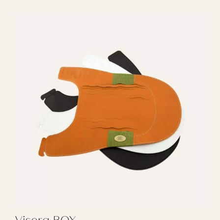
Visera BOX