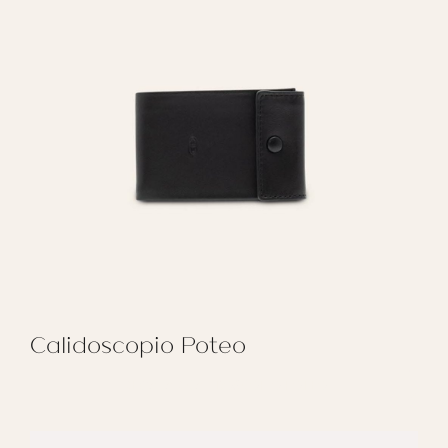
Calidoscopio Poteo
REGALAR CALIDOSCOPIO POTEO