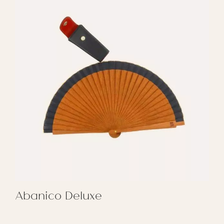
Abanico Deluxe
REGALAR ABANICO DELUXE