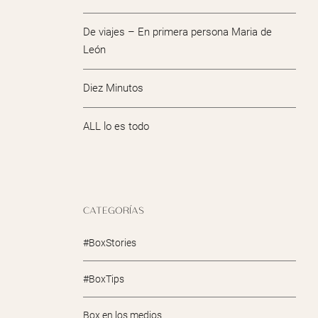
De viajes – En primera persona Maria de
León
Diez Minutos
ALL lo es todo
CATEGORÍAS
#BoxStories
#BoxTips
Box en los medios