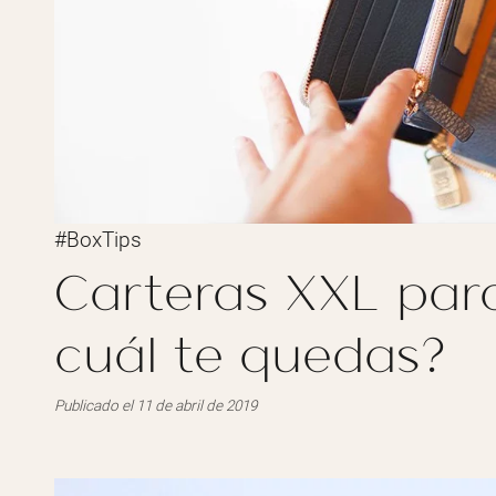
#BoxTips
Carteras XXL par
cuál te quedas?
Publicado el 11 de abril de 2019