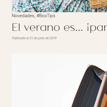
Novedades
,
#BoxTips
El verano es... ¡p
Publicado el 21 de junio de 2019