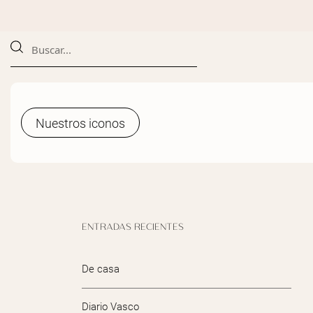
Nuestros iconos
Nuestros iconos
ENTRADAS RECIENTES
De casa
Diario Vasco