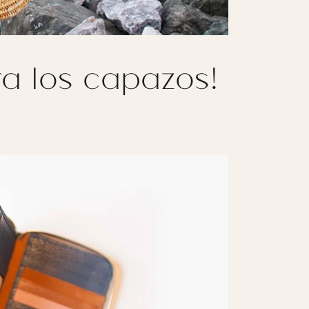
ara los capazos!