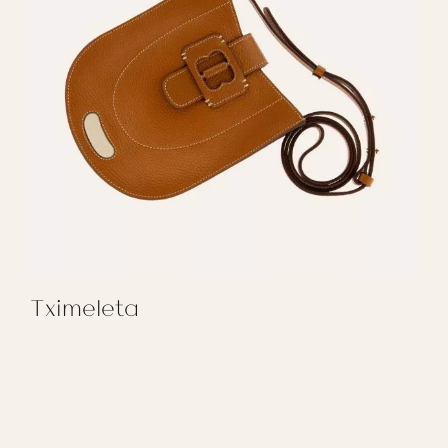
Tximeleta
REGALAR TXIMELETA