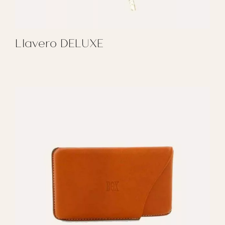
Llavero DELUXE
REGALAR LLAVERO DELUXE