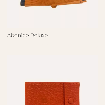
Abanico Deluxe
REGALAR ABANICO DELUXE