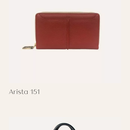
Arista 151
REGALAR ARISTA 151