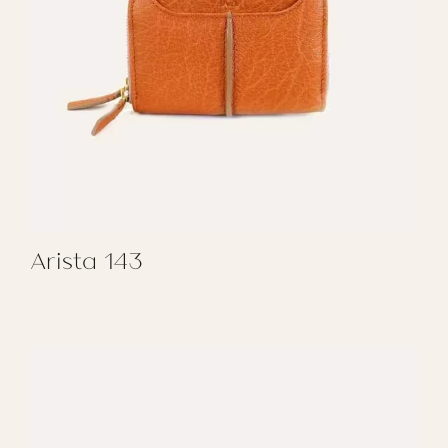
Arista 143
REGALAR ARISTA 143