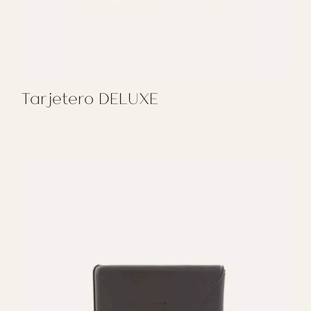
Tarjetero DELUXE
REGALAR TARJETERO DELUXE