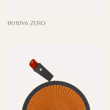
8010Y6 ZERO
REGALAR 8010Y6 ZERO