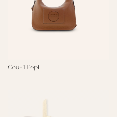
Cou-1 Pepi
REGALAR COU-1 PEPI