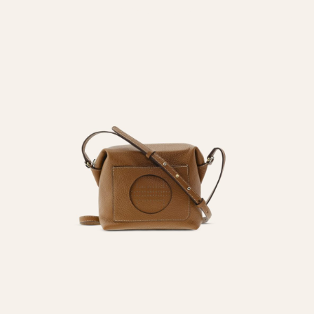
REGALAR ILUSION