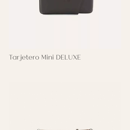
Tarjetero Mini DELUXE
REGALAR TARJETERO MINI DELUXE