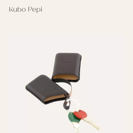
Kubo Pepi
REGALAR KUBO PEPI