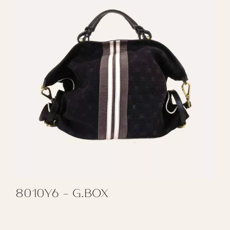
8010Y6 - G.BOX
REGALAR 8010Y6 - G.BOX