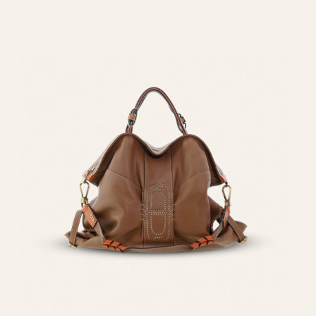
REGALAR 8010Y6 MINI