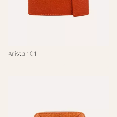
Arista 101
REGALAR ARISTA 101