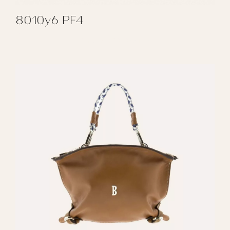
8010y6 PF4
REGALAR 8010Y6 PF4