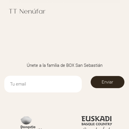
TT Nenúfar
REGALAR TT NENÚFAR
Únete a la familia de BOX San Sebastián