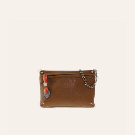
REGALAR ILUSION