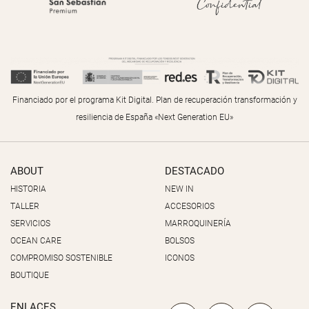
Financiado por el programa Kit Digital. Plan de recuperación transformación y
resiliencia de España «Next Generation EU»
ABOUT
DESTACADO
HISTORIA
NEW IN
TALLER
ACCESORIOS
SERVICIOS
MARROQUINERÍA
OCEAN CARE
BOLSOS
COMPROMISO SOSTENIBLE
ICONOS
BOUTIQUE
ENLACES