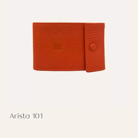
Arista 101
REGALAR ARISTA 101