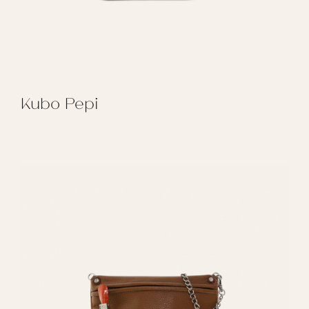
Kubo Pepi
REGALAR KUBO PEPI