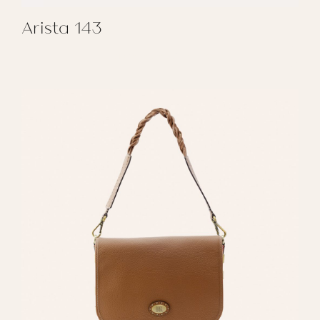
Arista 143
REGALAR ARISTA 143