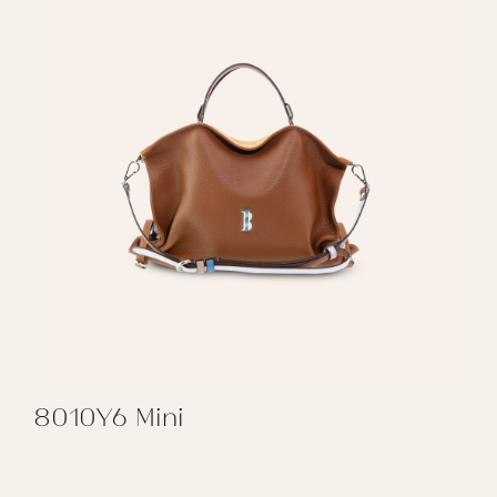
8010Y6 Mini
REGALAR 8010Y6 MINI