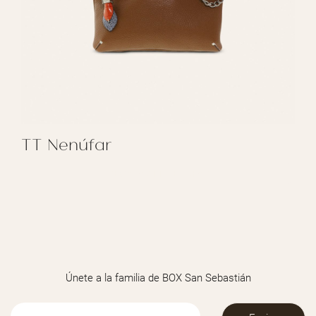
TT Nenúfar
REGALAR TT NENÚFAR
Únete a la familia de BOX San Sebastián