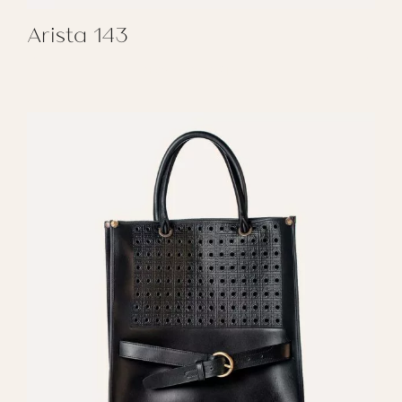
Arista 143
REGALAR ARISTA 143