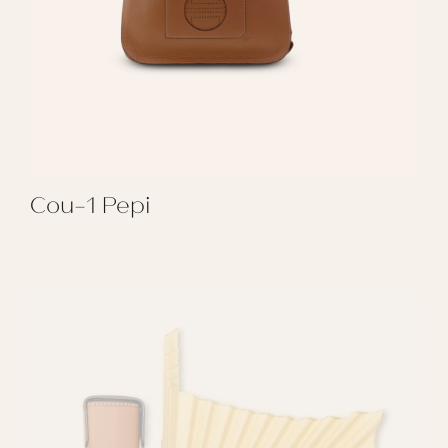
Cou-1 Pepi
REGALAR COU-1 PEPI