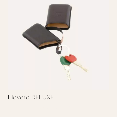
Llavero DELUXE
REGALAR LLAVERO DELUXE