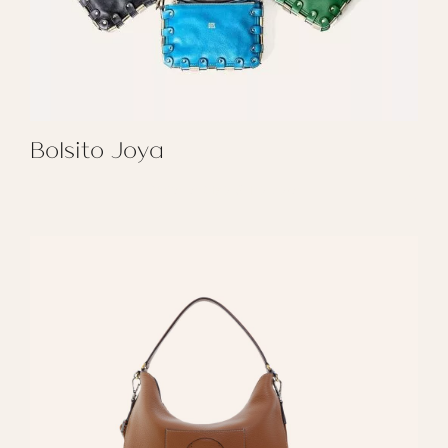
Bolsito Joya
REGALAR BOLSITO JOYA