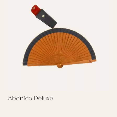
Abanico Deluxe
REGALAR ABANICO DELUXE