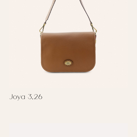
Joya 3,26
REGALAR JOYA 3,26