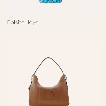
Bolsito Joya
REGALAR BOLSITO JOYA