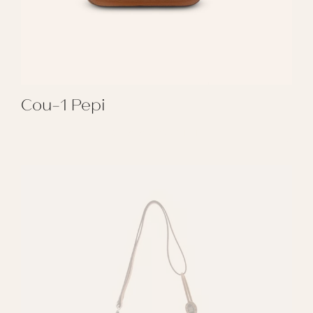
Cou-1 Pepi
REGALAR COU-1 PEPI