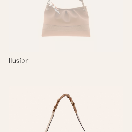
Ilusion
REGALAR ILUSION