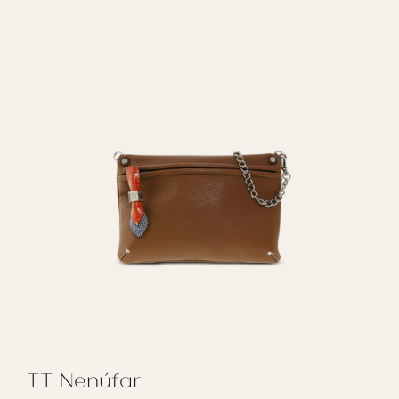
TT Nenúfar