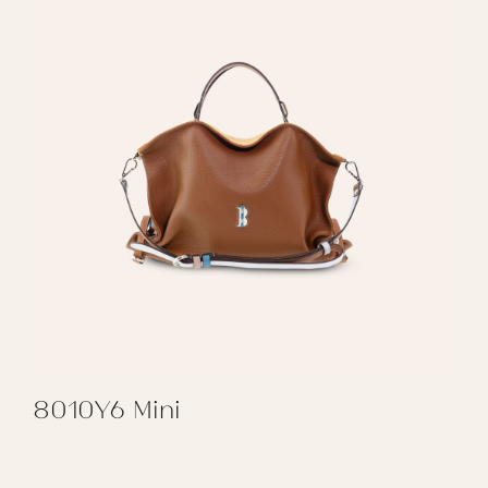
8010Y6 Mini
REGALAR 8010Y6 MINI