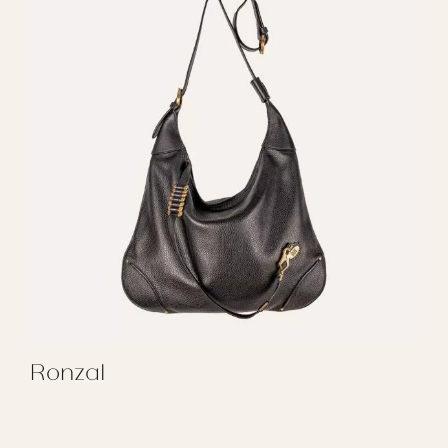
Ronzal
REGALAR RONZAL