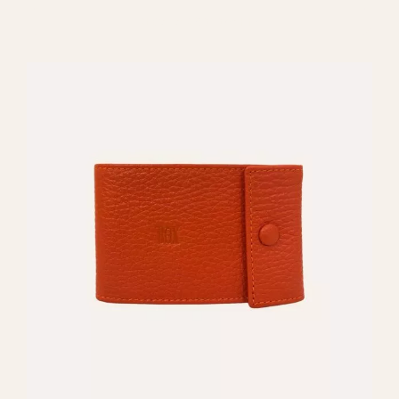
REGALAR 8010Y6 PF4