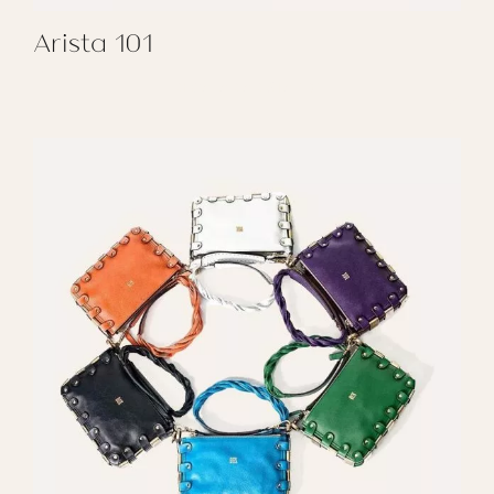
Arista 101
REGALAR ARISTA 101