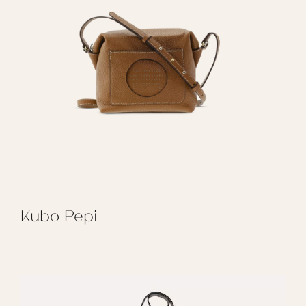
Kubo Pepi
REGALAR KUBO PEPI