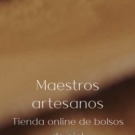
Maestros
artesanos
Tienda online de bolsos