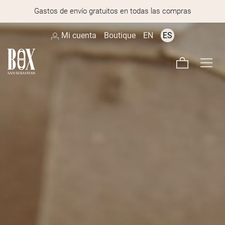
Gastos de envío gratuitos en todas las compras
Mi cuenta
Boutique
EN
ES