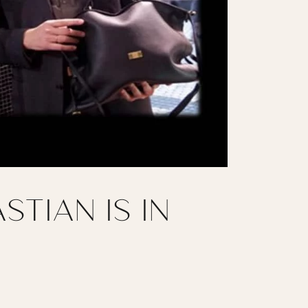
STIAN IS IN