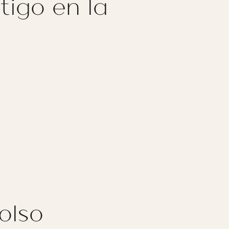
tigo en la
olso