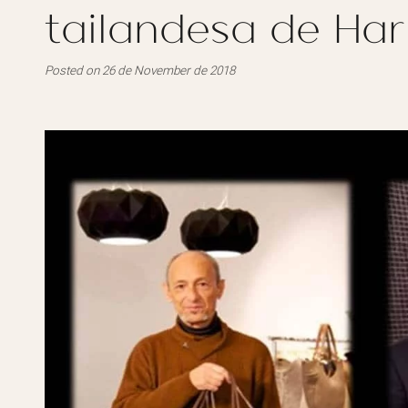
tailandesa de Har
Posted on 26 de November de 2018