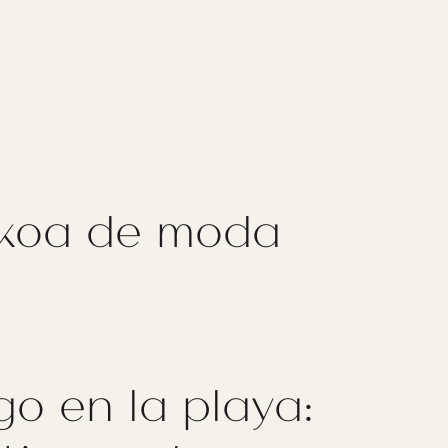
zkoa de moda
go en la playa: