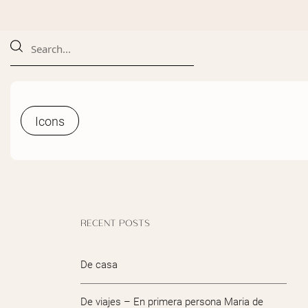
Icons
Icons
RECENT POSTS
De casa
De viajes – En primera persona Maria de