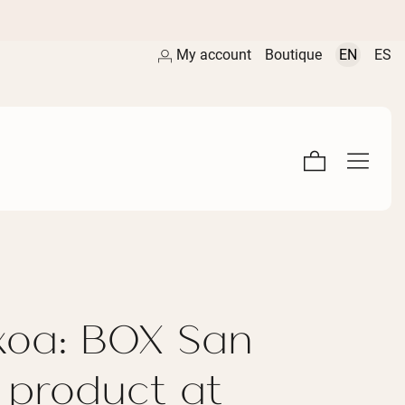
My account
Boutique
EN
ES
koa: BOX San
s product at