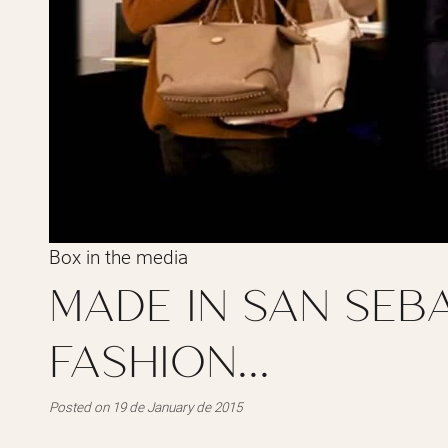
Box in the media
MADE IN SAN SEBA
FASHION...
Posted on 19 de January de 2015