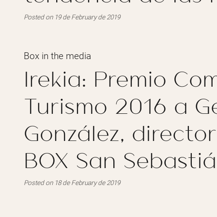
Posted on 19 de February de 2019
Box in the media
Irekia: Premio Co
Turismo 2016 a G
González, director
BOX San Sebasti
Posted on 18 de February de 2019