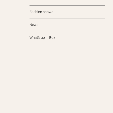
Fashion shows
News
What's up in Box