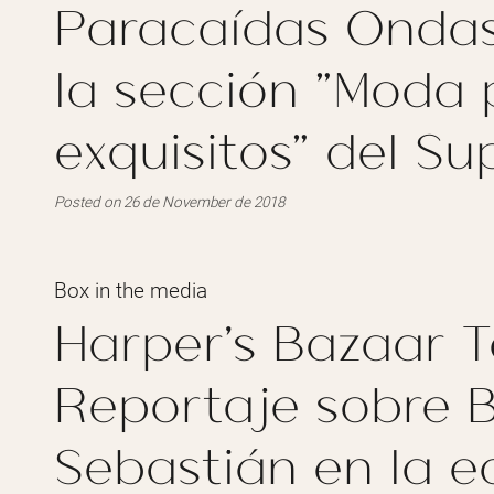
Paracaídas Onda
la sección "Moda 
exquisitos" del S
Posted on 26 de November de 2018
Box in the media
Harper's Bazaar T
Reportaje sobre 
Sebastián en la e