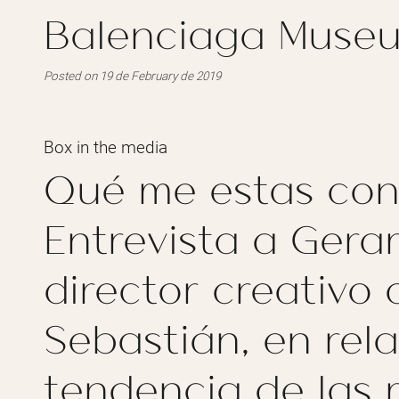
Balenciaga Muse
Posted on 19 de February de 2019
Box in the media
Qué me estas con
Entrevista a Gera
director creativo
Sebastián, en rela
tendencia de las 