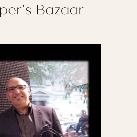
per’s Bazaar