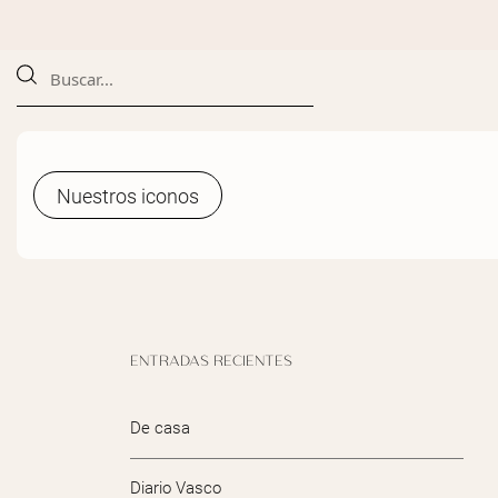
Nuestros iconos
Nuestros iconos
ENTRADAS RECIENTES
De casa
Diario Vasco