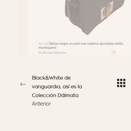
Black&White de
vanguardia, así es la
Colección Dálmata
Anterior