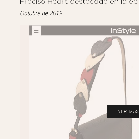
Preciso Heart destacado en la edic
Octubre de 2019
VER MÁ