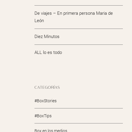
De viajes – En primera persona Maria de
León
Diez Minutos
ALL lo es todo
CATEGORÍAS
#BoxStories
#BoxTips
Box en los medios