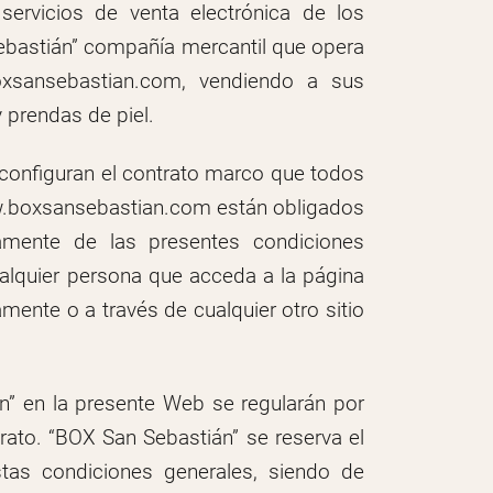
servicios de venta electrónica de los
ebastián” compañía mercantil que opera
xsansebastian.com, vendiendo a sus
 prendas de piel.
 configuran el contrato marco que todos
w.boxsansebastian.com están obligados
amente de las presentes condiciones
ualquier persona que acceda a la página
nte o a través de cualquier otro sitio
n” en la presente Web se regularán por
rato. “BOX San Sebastián” se reserva el
stas condiciones generales, siendo de