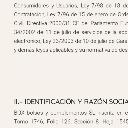
Consumidores y Usuarios, Ley 7/98 de 13 de 
Contratación, Ley 7/96 de 15 de enero de Ord
Civil, Directiva 2000/31 CE del Parlamento Eu
34/2002 de 11 de julio de servicios de la so
electrónico, Ley 23/2003 de 10 de julio de Gar
y demás leyes aplicables y su normativa de desa
II.- IDENTIFICACIÓN Y RAZÓN SOC
BOX bolsos y complementos SL inscrita en el
Tomo 1746, Folio 126, Sección 8 ,Hoja 15454