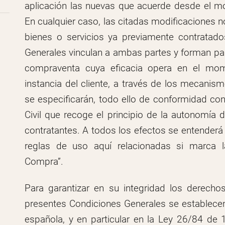
aplicación las nuevas que acuerde desde el m
En cualquier caso, las citadas modificaciones n
bienes o servicios ya previamente contratado
Generales vinculan a ambas partes y forman part
compraventa cuya eficacia opera en el mom
instancia del cliente, a través de los mecani
se especificarán, todo ello de conformidad con 
Civil que recoge el principio de la autonomía d
contratantes. A todos los efectos se entenderá 
reglas de uso aquí relacionadas si marca l
Compra”.
Para garantizar en su integridad los derecho
presentes Condiciones Generales se establecen
española, y en particular en la Ley 26/84 de 