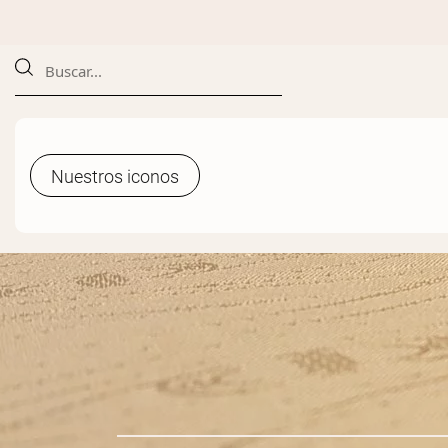
Nuestros iconos
Nuestros iconos