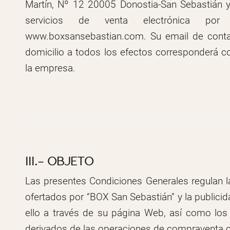
Martín, Nº 12 20005 Donostia-San Sebastián 
servicios de venta electrónica po
www.boxsansebastian.com. Su email de conta
domicilio a todos los efectos corresponderá c
la empresa.
III.- OBJETO
Las presentes Condiciones Generales regulan l
ofertados por “BOX San Sebastián” y la publicida
ello a través de su página Web, así como los
derivados de las operaciones de compraventa 