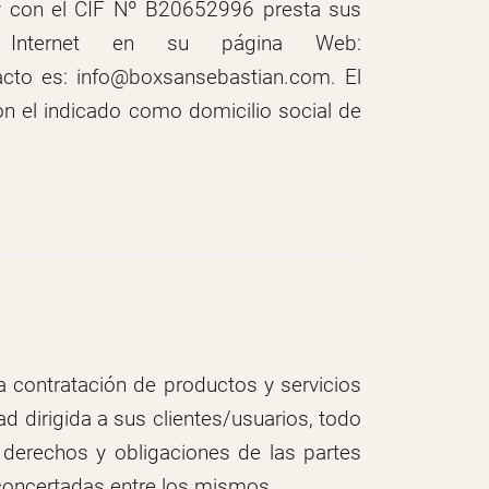
y con el CIF Nº B20652996 presta sus
r Internet en su página Web:
cto es: info@boxsansebastian.com. El
on el indicado como domicilio social de
a contratación de productos y servicios
d dirigida a sus clientes/usuarios, todo
 derechos y obligaciones de las partes
concertadas entre los mismos.