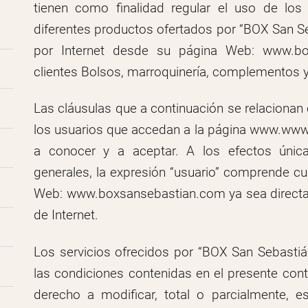
tienen como finalidad regular el uso de los 
diferentes productos ofertados por “BOX San S
por Internet desde su página Web: www.bo
clientes Bolsos, marroquinería, complementos y
Las cláusulas que a continuación se relacionan
los usuarios que accedan a la página www.ww
a conocer y a aceptar. A los efectos únic
generales, la expresión “usuario” comprende c
Web: www.boxsansebastian.com ya sea directame
de Internet.
Los servicios ofrecidos por “BOX San Sebastiá
las condiciones contenidas en el presente cont
derecho a modificar, total o parcialmente, e