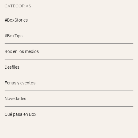
CATEGORÍAS
#BoxStories
#BoxTips
Box en los medios
Desfiles
Ferias y eventos
Novedades
Qué pasa en Box