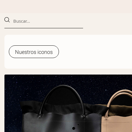
Nuestros iconos
Nuestros iconos