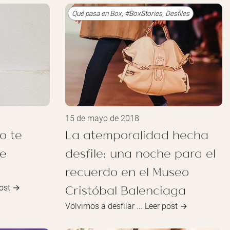
Qué pasa en Box
,
#BoxStories
,
Desfiles
15 de mayo de 2018
o te
La atemporalidad hecha
te
desfile: una noche para el
recuerdo en el Museo
Cristóbal Balenciaga
post →
Volvimos a desfilar ...
Leer post →