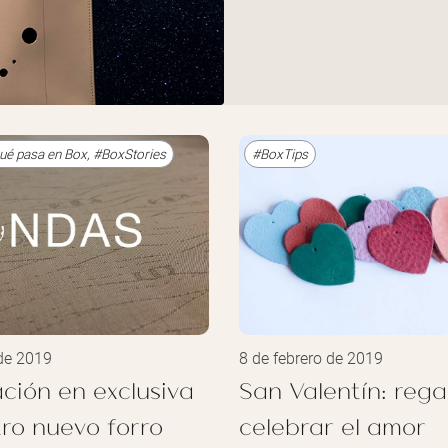
ué pasa en Box
,
#BoxStories
#BoxTips
de 2019
8 de febrero de 2019
ción en exclusiva
San Valentín: rega
ro nuevo forro
celebrar el amor