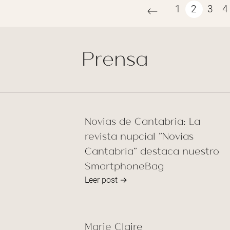
1
2
3
4
Prensa
Novias de Cantabria: La
revista nupcial "Novias
Cantabria" destaca nuestro
SmartphoneBag
Leer post →
Marie Claire