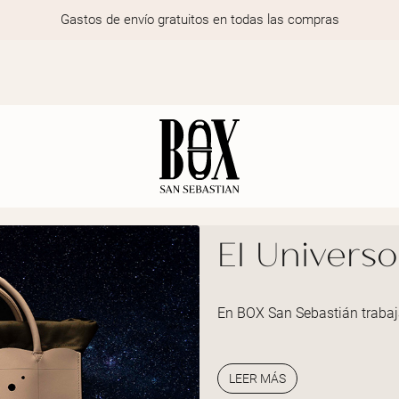
Gastos de envío gratuitos en todas las compras
El Univers
En BOX San Sebastián trabajam
LEER MÁS