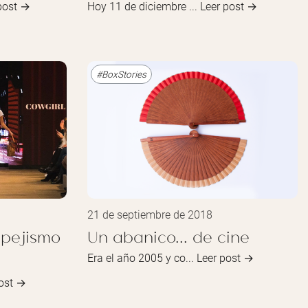
post →
Hoy 11 de diciembre ...
Leer post →
#BoxStories
21 de septiembre de 2018
spejismo
Un abanico... de cine
Era el año 2005 y co...
Leer post →
post →