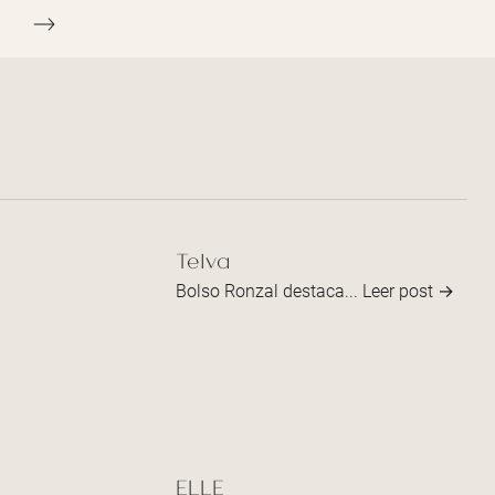
Telva
Bolso Ronzal destaca...
Leer post →
ELLE