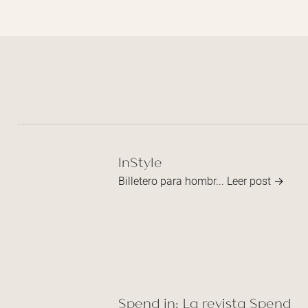
InStyle
Billetero para hombr...
Leer post →
Spend in: La revista Spend