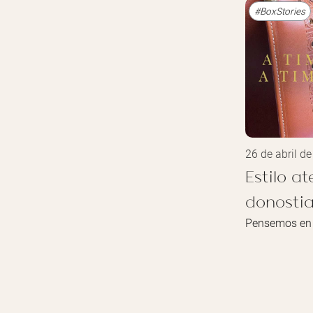
#BoxStories
26 de abril d
Estilo a
donostia
Pensemos en 