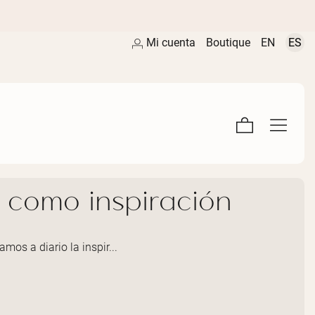
Mi cuenta
Boutique
EN
ES
o como inspiración
os a diario la inspir...