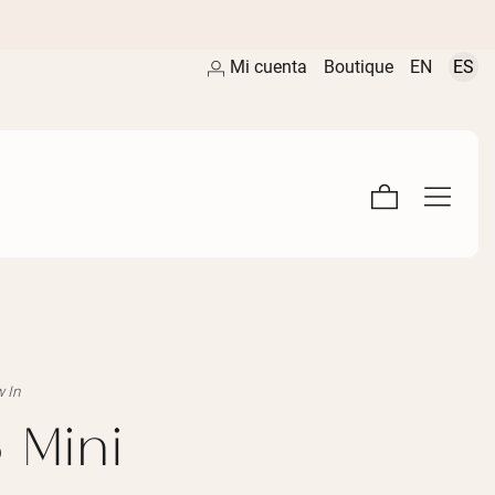
Mi cuenta
Boutique
EN
ES
 In
 Mini