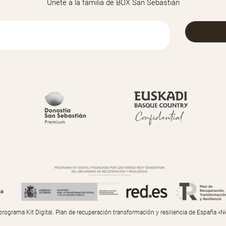
Únete a la familia de BOX San Sebastián
programa Kit Digital. Plan de recuperación transformación y resiliencia de España «