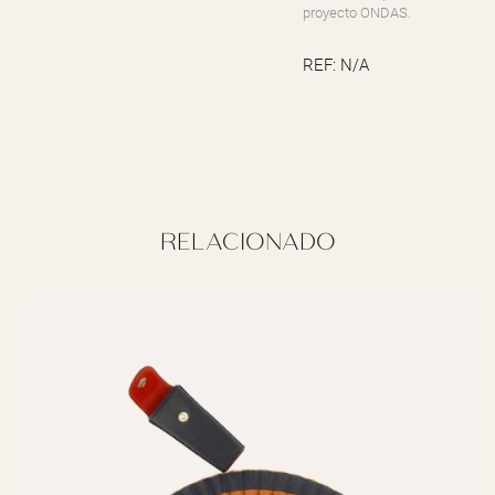
proyecto ONDAS.
REF:
N/A
RELACIONADO