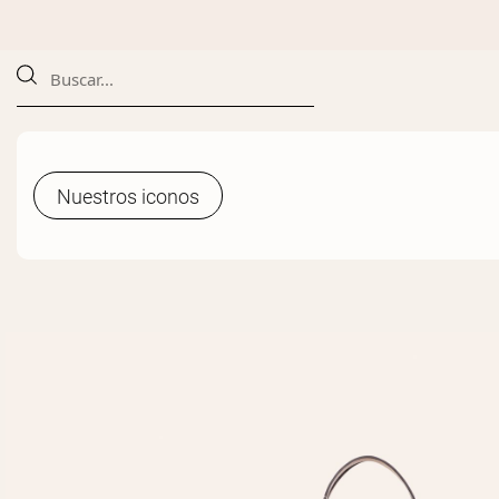
Nuestros iconos
Nuestros iconos