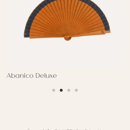
Abanico Deluxe
REGALAR ABANICO DELUXE