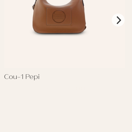
Cou-1 Pepi
REGALAR COU-1 PEPI