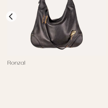
Ronzal
REGALAR RONZAL