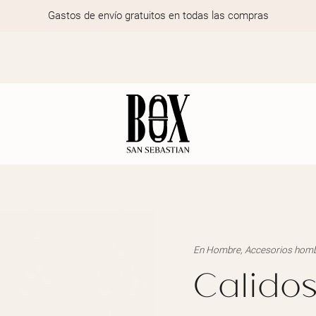
Gastos de envío gratuitos en todas las compras
En
Hombre
,
Accesorios hom
Calido