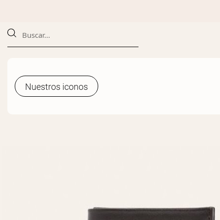
Nuestros iconos
Nuestros iconos