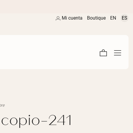
Mi cuenta
Boutique
EN
ES
bre
scopio-241