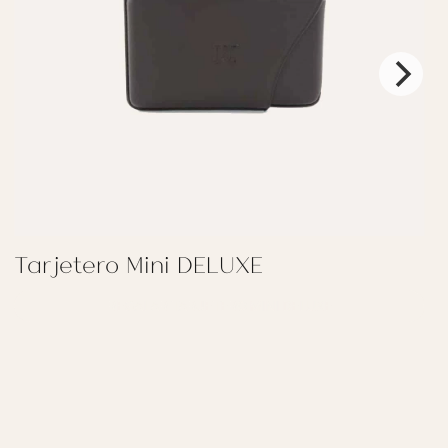
Tarjetero Mini DELUXE
REGALAR TARJETERO MINI DELUXE