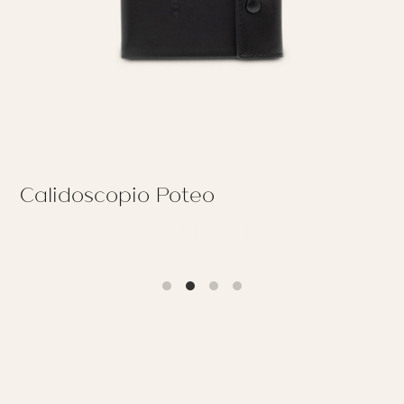
Calidoscopio Poteo
REGALAR CALIDOSCOPIO POTEO