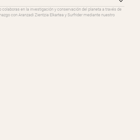
o colaboras en la investigación y conservación del planeta a través de
go con Aranzadi Zientzia Elkartea y Surfrider mediante nuestro