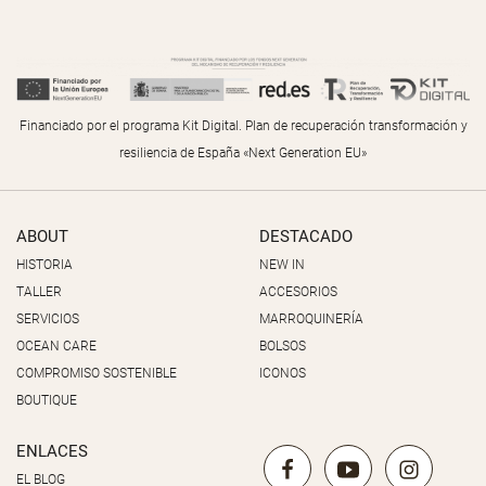
Financiado por el programa Kit Digital. Plan de recuperación transformación y
resiliencia de España «Next Generation EU»
ABOUT
DESTACADO
HISTORIA
NEW IN
TALLER
ACCESORIOS
SERVICIOS
MARROQUINERÍA
OCEAN CARE
BOLSOS
COMPROMISO SOSTENIBLE
ICONOS
BOUTIQUE
ENLACES
EL BLOG