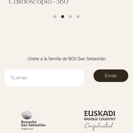
Calidoscopio-360
REGALAR CALIDOSCOPIO-360
Únete a la familia de BOX San Sebastián