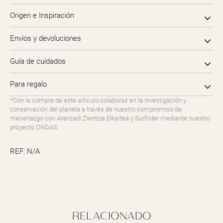
cantidad
Origen e Inspiración
Envíos y devoluciones
Guía de cuidados
Para regalo
*Con la compra de este artículo colaboras en la investigación y
conservación del planeta a través de nuestro compromiso de
mecenazgo con Aranzadi Zientzia Elkartea y Surfrider mediante nuestro
proyecto ONDAS.
REF:
N/A
RELACIONADO