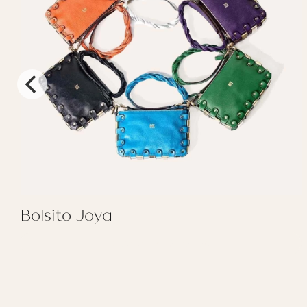
Bolsito Joya
REGALAR BOLSITO JOYA