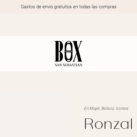
Gastos de envío gratuitos en todas las compras
En
Mujer
,
Bolsos
,
Iconos
Ronzal