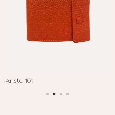
Arista 101
REGALAR ARISTA 101