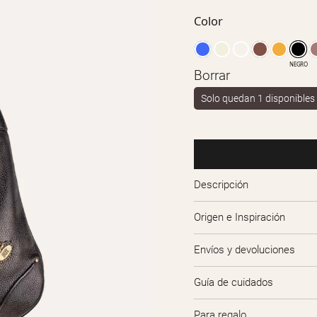
Color
NEGRO
Borrar
Solo quedan 1 disponibles
Descripción
Origen e Inspiración
Envíos y devoluciones
Guía de cuidados
Para regalo