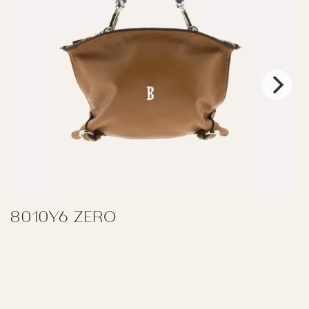
8010Y6 ZERO
REGALAR 8010Y6 ZERO