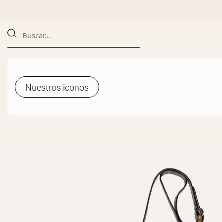
Nuestros iconos
Nuestros iconos