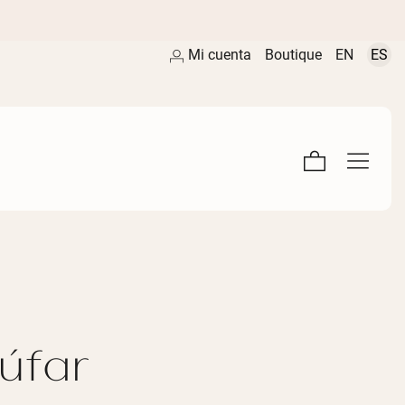
Mi cuenta
Boutique
EN
ES
úfar