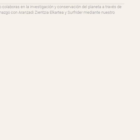
o colaboras en la investigación y conservación del planeta a través de
go con Aranzadi Zientzia Elkartea y Surfrider mediante nuestro