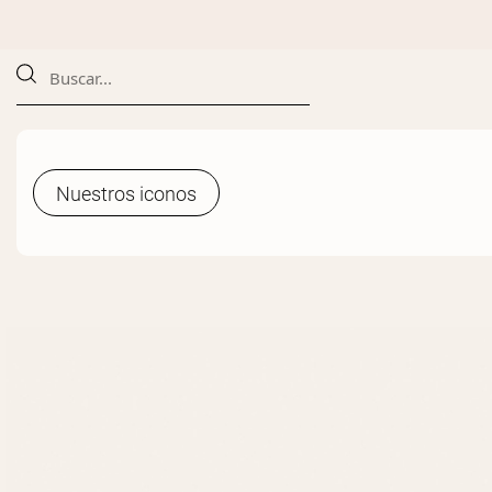
Nuestros iconos
Nuestros iconos