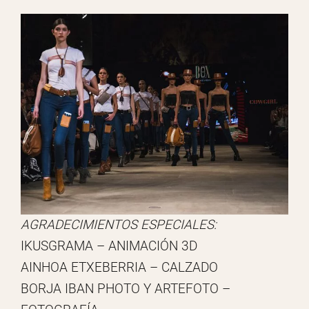
AGRADECIMIENTOS ESPECIALES:
IKUSGRAMA – ANIMACIÓN 3D
AINHOA ETXEBERRIA – CALZADO
BORJA IBAN PHOTO Y ARTEFOTO –