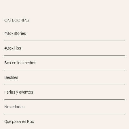
CATEGORÍAS
#BoxStories
#BoxTips
Box en los medios
Desfiles
Ferias y eventos
Novedades
Qué pasa en Box