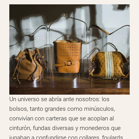
Un universo se abría ante nosotros: los
bolsos, tanto grandes como minúsculos,
convivían con carteras que se acoplan al
cinturón, fundas diversas y monederos que
jugaban a confundirse con collares, foulards