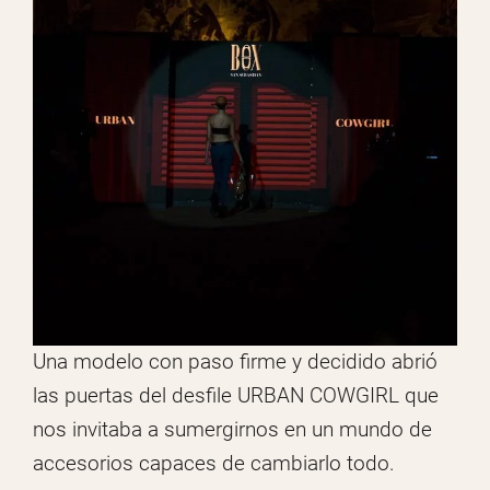
Una modelo con paso firme y decidido abrió
las puertas del desfile URBAN COWGIRL que
nos invitaba a sumergirnos en un mundo de
accesorios capaces de cambiarlo todo.